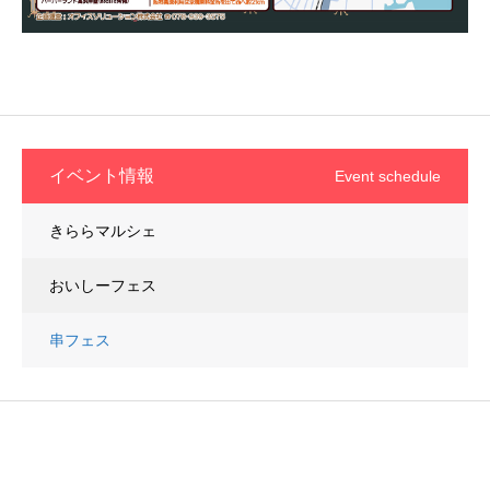
イベント情報
Event schedule
きららマルシェ
おいしーフェス
串フェス