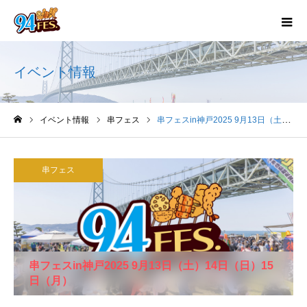
イベント情報
イベント情報
串フェス
串フェスin神戸2025 9月13日（土）14日（日）15日（月）
ホーム
串フェス
串フェスin神戸2025 9月13日（土）14日（日）15
日（月）