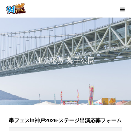
出演応募-舞子公園
串フェスin神戸2026-ステージ出演応募フォーム