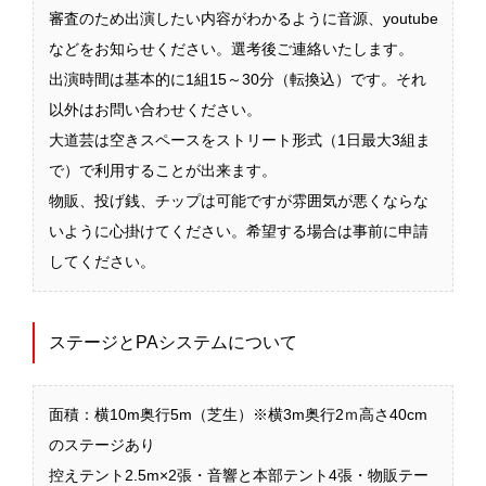
審査のため出演したい内容がわかるように音源、youtube
などをお知らせください。選考後ご連絡いたします。
出演時間は基本的に1組15～30分（転換込）です。それ
以外はお問い合わせください。
大道芸は空きスペースをストリート形式（1日最大3組ま
で）で利用することが出来ます。
物販、投げ銭、チップは可能ですが雰囲気が悪くならな
いように心掛けてください。希望する場合は事前に申請
してください。
ステージとPAシステムについて
面積：横10m奥行5m（芝生）※横3m奥行2ｍ高さ40cm
のステージあり
控えテント2.5m×2張・音響と本部テント4張・物販テー