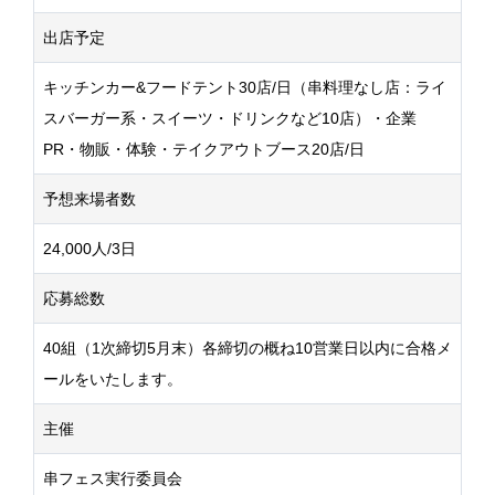
出店予定
キッチンカー&フードテント30店/日（串料理なし店：ライ
スバーガー系・スイーツ・ドリンクなど10店）・企業
PR・物販・体験・テイクアウトブース20店/日
予想来場者数
24,000人/3日
応募総数
40組（1次締切5月末）各締切の概ね10営業日以内に合格メ
ールをいたします。
主催
串フェス実行委員会