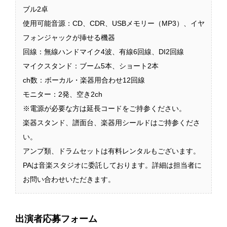
ブル2卓
使用可能音源：CD、CDR、USBメモリー（MP3）、イヤ
フォンジャックが挿せる機器
回線：無線ハンドマイク4波、有線6回線、DI2回線
マイクスタンド：ブーム5本、ショート2本
ch数：ボーカル・楽器用合わせ12回線
モニター：2発、空き2ch
※電源が必要な方は延長コードをご持参ください。
楽器スタンド、譜面台、楽器用シールドはご持参くださ
い。
アンプ類、ドラムセットは有料レンタルもございます。
PAは音楽スタジオに委託しております。詳細は担当者に
お問い合わせいただきます。
出演者応募フォーム