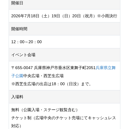
開催日
2026年7月18日（土）19日（日）20日（祝月）※小雨決行
開催時間
12：00～20：00
イベント会場
〒655-0047 兵庫県神戸市垂水区東舞子町2051
兵庫県立舞
子公園
中央広場・西芝生広場
※西芝生広場の出店は18：00（日没）まで。
入場料
無料（公園入場・ステージ観覧含む）
チケット制（広場中央のチケット売場にてキャッシュレス
対応）